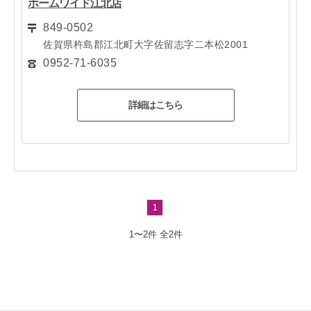
ホームワイド江北店
849-0502
佐賀県杵島郡江北町大字佐留志字二本松2001
0952-71-6035
詳細はこちら
1
1〜2件
全2件