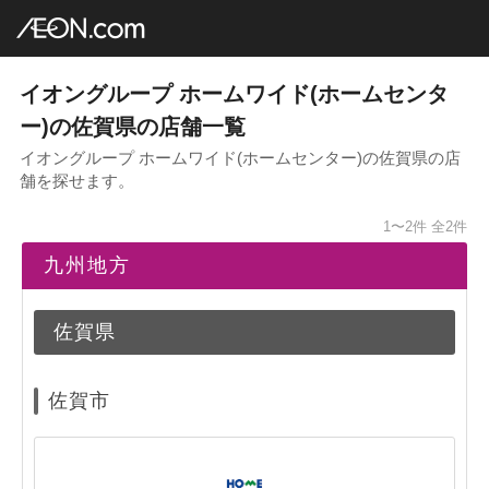
イオングループ店舗一覧
AEON.com
ホームセンター
ホームワイド
九州地方
佐賀県
イオングループ ホームワイド(ホームセンタ
ー)の佐賀県の店舗一覧
イオングループ ホームワイド(ホームセンター)の佐賀県の店
舗を探せます。
1〜2件
全2件
九州地方
佐賀県
佐賀市