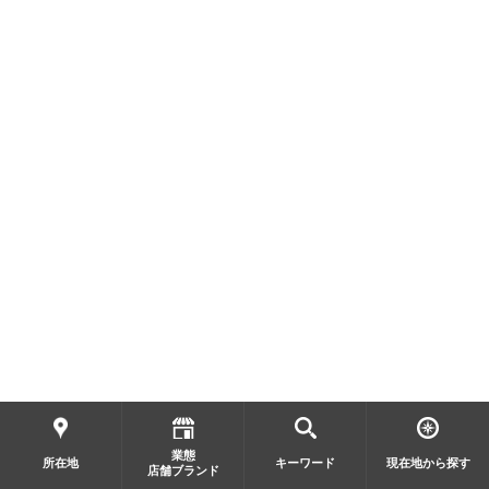
業態
所在地
キーワード
現在地から探す
店舗ブランド