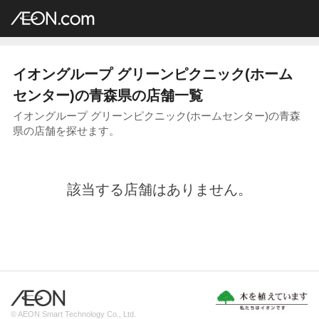
イオングループ店舗一覧
AEON.com
ホームセンター
グリーンピクニック
東北地方
青森県
イオングループ グリーンピクニック(ホーム
センター)の青森県の店舗一覧
イオングループ グリーンピクニック(ホームセンター)の青森
県の店舗を探せます。
該当する店舗はありません。
© AEON Smart Technology Co., Ltd.