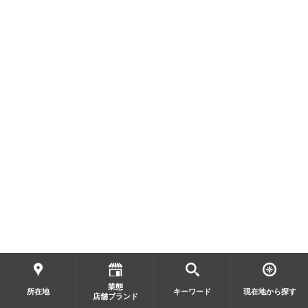
業態
所在地
キーワード
現在地から探す
店舗ブランド