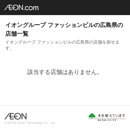
イオングループ店舗一覧
AEON.com
ファッションビル
中国地方
広島県
イオングループ ファッションビルの広島県の
店舗一覧
イオングループ ファッションビルの広島県の店舗を探せま
す。
該当する店舗はありません。
© AEON Smart Technology Co., Ltd.