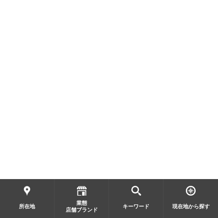
業態
所在地
キーワード
現在地から探す
店舗ブランド