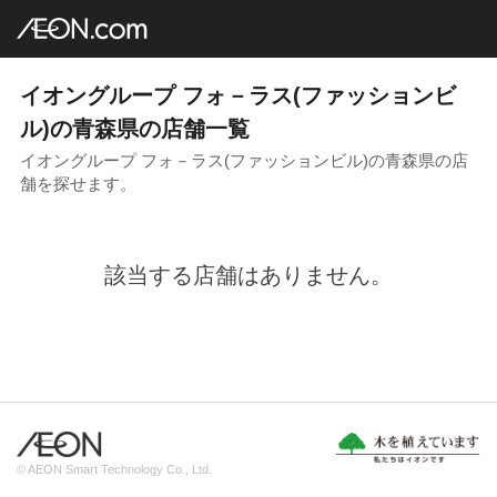
イオングループ店舗一覧
AEON.com
ファッションビル
フォ－ラス
東北地方
青森県
イオングループ フォ－ラス(ファッションビ
ル)の青森県の店舗一覧
イオングループ フォ－ラス(ファッションビル)の青森県の店
舗を探せます。
該当する店舗はありません。
© AEON Smart Technology Co., Ltd.