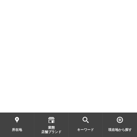
業態
所在地
キーワード
現在地から探す
店舗ブランド