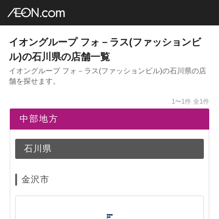
イオングループ店舗一覧
AEON.com
ファッションビル
フォ－ラス
中部地方
石川県
イオングループ フォ－ラス(ファッションビ
ル)の石川県の店舗一覧
イオングループ フォ－ラス(ファッションビル)の石川県の店
舗を探せます。
1〜1件
全1件
中部地方
石川県
金沢市