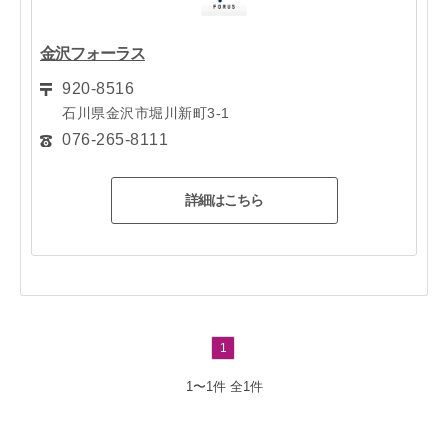
金沢フォーラス
920-8516
石川県金沢市堀川新町3-1
076-265-8111
詳細はこちら
1
1〜1件
全1件