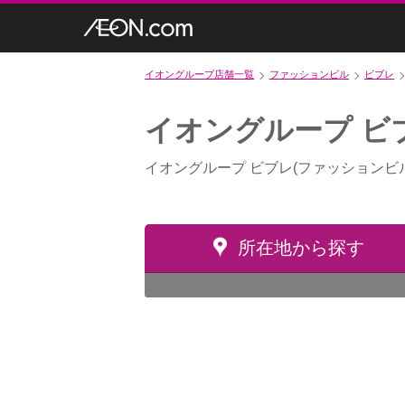
イオングループ店舗一覧
ファッションビル
ビブレ
イオングループ ビ
イオングループ ビブレ(ファッションビ
所在地から探す