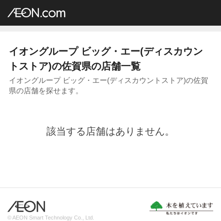
イオングループ店舗一覧
AEON.com
ディスカウントストア
ビッグ・エー
九州地方
佐賀県
イオングループ ビッグ・エー(ディスカウン
トストア)の佐賀県の店舗一覧
イオングループ ビッグ・エー(ディスカウントストア)の佐賀
県の店舗を探せます。
該当する店舗はありません。
© AEON Smart Technology Co., Ltd.