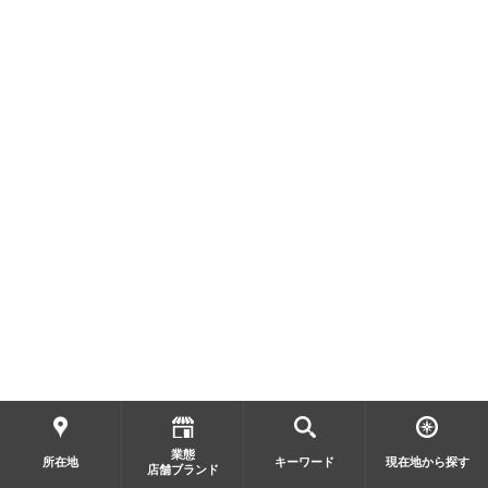
業態
所在地
キーワード
現在地から探す
店舗ブランド