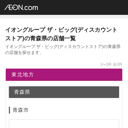
イオングループ店舗一覧
AEON.com
ディスカウントストア
ザ・ビッグ
東北地方
青森県
イオングループ ザ・ビッグ(ディスカウント
ストア)の青森県の店舗一覧
イオングループ ザ・ビッグ(ディスカウントストア)の青森県
の店舗を探せます。
1〜2件
全2件
東北地方
青森県
青森市