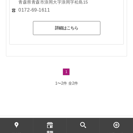
青森県青森市浪岡大字浪岡字松島15
0172-69-1611
詳細はこちら
1
1〜2件
全2件
業態