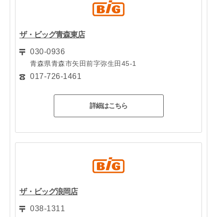
ザ・ビッグ青森東店
030-0936
青森県青森市矢田前字弥生田45-1
017-726-1461
詳細はこちら
ザ・ビッグ浪岡店
038-1311