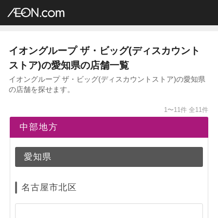
イオングループ店舗一覧
AEON.com
ディスカウントストア
ザ・ビッグ
中部地方
愛知県
イオングループ ザ・ビッグ(ディスカウント
ストア)の愛知県の店舗一覧
イオングループ ザ・ビッグ(ディスカウントストア)の愛知県
の店舗を探せます。
1〜11件
全11件
中部地方
愛知県
名古屋市北区