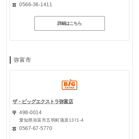
0566-36-1411
詳細はこちら
弥富市
ザ・ビッグエクストラ弥富店
498-0014
愛知県弥富市五明町蒲原1371-4
0567-67-5770