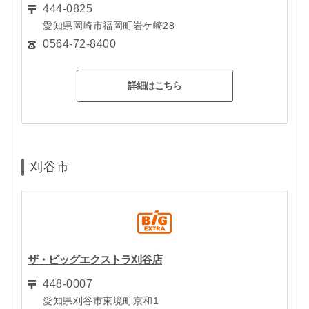
444-0825
愛知県岡崎市福岡町岩ケ崎28
0564-72-8400
詳細はこちら
刈谷市
ザ・ビッグエクストラ刈谷店
448-0007
愛知県刈谷市東境町京和1