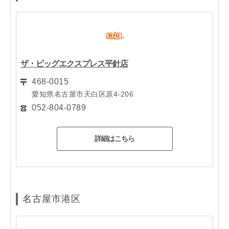
ザ・ビッグエクスプレス平針店
468-0015
愛知県名古屋市天白区原4-206
052-804-0789
詳細はこちら
名古屋市港区