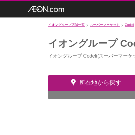
イオングループ店舗一覧
スーパーマーケット
Codeli
イオングループ Co
イオングループ Codeli(スーパーマ
所在地から探す