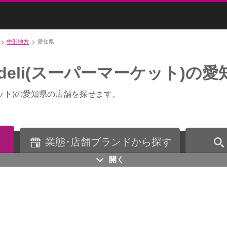
中部地方
愛知県
deli(スーパーマーケット)の
ーケット)の愛知県の店舗を探せます。
業
態・
店舗ブランドから探す
開く