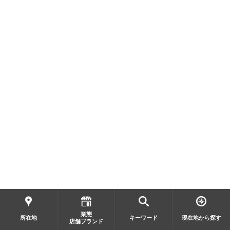
業態
所在地
キーワード
現在地から探す
店舗ブランド