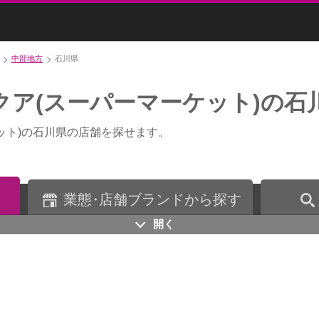
中部地方
石川県
クア(スーパーマーケット)の石
ット)の石川県の店舗を探せます。
業
態・
店舗ブランドから探す
開く