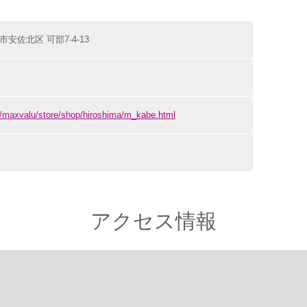
島市安佐北区 可部7-4-13
om/maxvalu/store/shop/hiroshima/m_kabe.html
アクセス情報