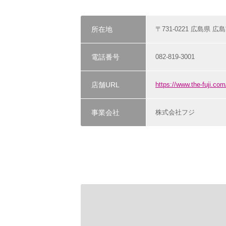
所在地
〒731-0221 広島県 広
電話番号
082-819-3001
店舗URL
https://www.the-fuji.c
事業会社
株式会社フジ