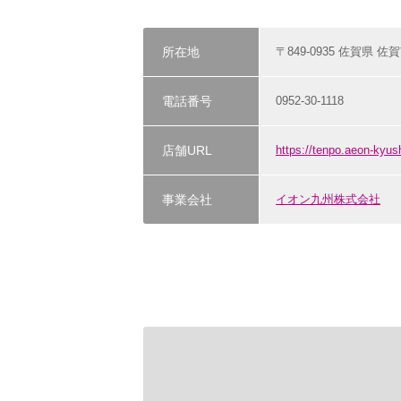
所在地
〒849-0935 佐賀県 佐賀
電話番号
0952-30-1118
店舗URL
https://tenpo.aeon-kyus
事業会社
イオン九州株式会社