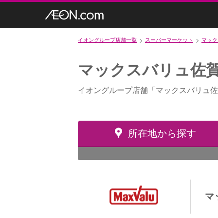
イオングループ店舗一覧
スーパーマーケット
マック
マックスバリュ佐
イオングループ店舗「マックスバリュ佐
所在地から探す
マ