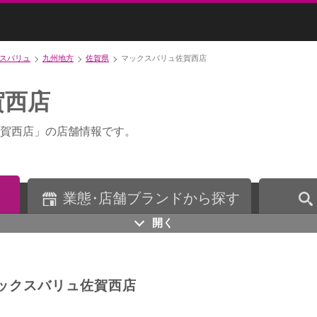
スバリュ
九州地方
佐賀県
マックスバリュ佐賀西店
賀西店
賀西店」の店舗情報です。
業
態・
店舗ブランドから探す
開く
ックスバリュ佐賀西店