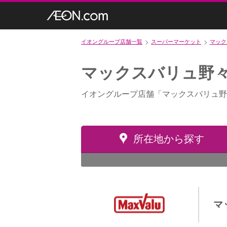
イオングループ店舗一覧
スーパーマーケット
マック
マックスバリュ野
イオングループ店舗「マックスバリュ野
所在地から探す
マ