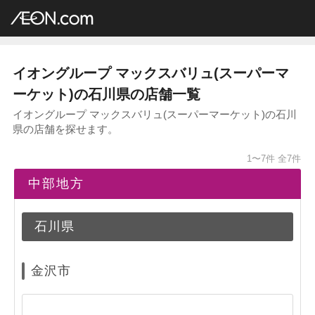
イオングループ店舗一覧
AEON.com
スーパーマーケット
マックスバリュ
中部地方
石川県
イオングループ マックスバリュ(スーパーマ
ーケット)の石川県の店舗一覧
イオングループ マックスバリュ(スーパーマーケット)の石川
県の店舗を探せます。
1〜7件
全7件
中部地方
石川県
金沢市