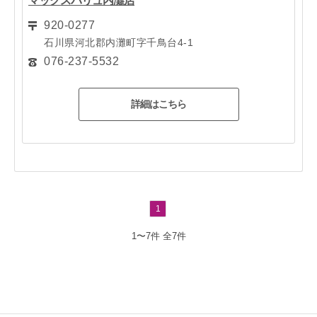
マックスバリュ内灘店
920-0277
石川県河北郡内灘町字千鳥台4-1
076-237-5532
詳細はこちら
1
1〜7件
全7件