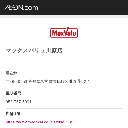
イオングループ店舗一覧
AEON.com
スーパーマーケット
マックスバリュ
中部地方
愛知県
マックスバリュ川原店
マックスバリュ川原店
所在地
〒466-0853 愛知県名古屋市昭和区川原通6-2-1
電話番号
052-757-5901
店舗URL
https://www.mv-tokai.co.jp/store/193/