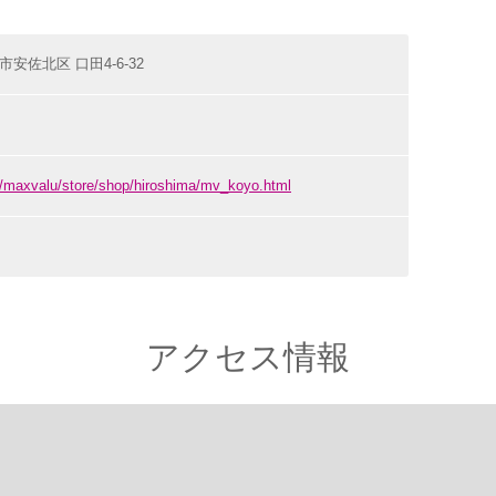
島市安佐北区 口田4-6-32
om/maxvalu/store/shop/hiroshima/mv_koyo.html
アクセス情報