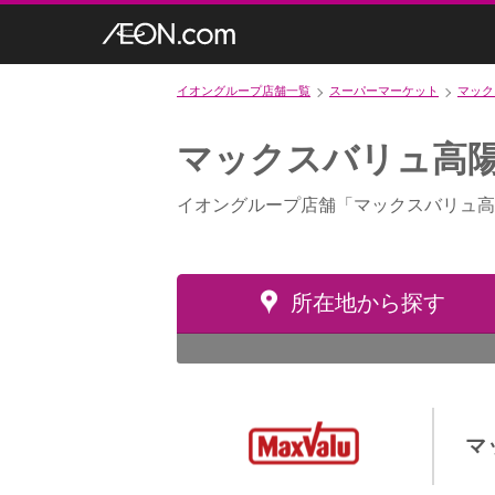
イオングループ店舗一覧
スーパーマーケット
マック
マックスバリュ高
イオングループ店舗「マックスバリュ高
所在地から探す
マ