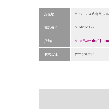
所在地
〒739-1734 広島県 広
電話番号
082-842-1155
店舗URL
https://www.the-fuji.c
事業会社
株式会社フジ