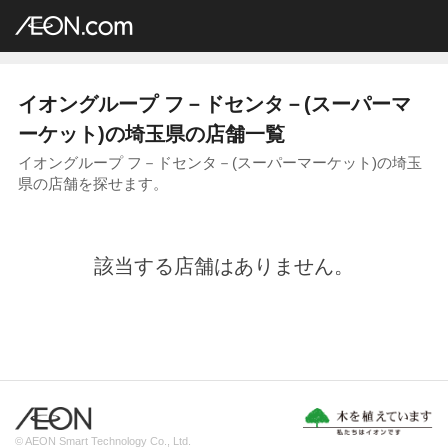
イオングループ店舗一覧
AEON.com
スーパーマーケット
フ－ドセンタ－
関東地方
埼玉県
イオングループ フ－ドセンタ－(スーパーマ
ーケット)の埼玉県の店舗一覧
イオングループ フ－ドセンタ－(スーパーマーケット)の埼玉
県の店舗を探せます。
該当する店舗はありません。
© AEON Smart Technology Co., Ltd.