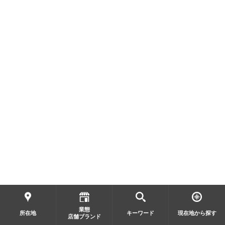
業態
所在地
キーワード
現在地から探す
店舗ブランド