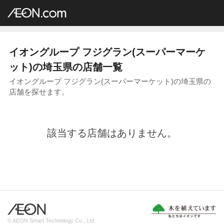
イオングループ店舗一覧
AEON.com
スーパーマーケット
フジグラン
関東地方
埼玉県
イオングループ フジグラン(スーパーマーケ
ット)の埼玉県の店舗一覧
イオングループ フジグラン(スーパーマーケット)の埼玉県の
店舗を探せます。
該当する店舗はありません。
© AEON Smart Technology Co., Ltd.