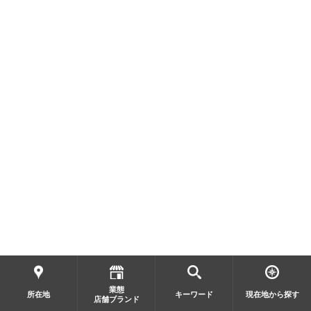
業態
所在地
キーワード
現在地から探す
店舗ブランド