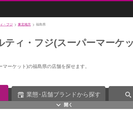
ィ・フジ
東北地方
福島県
ルティ・フジ(スーパーマーケッ
ーマーケット)の福島県の店舗を探せます。
業
態・
店舗ブランドから探す
開く