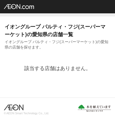
イオングループ店舗一覧
AEON.com
スーパーマーケット
パルティ・フジ
中部地方
愛知県
イオングループ パルティ・フジ(スーパーマ
ーケット)の愛知県の店舗一覧
イオングループ パルティ・フジ(スーパーマーケット)の愛知
県の店舗を探せます。
該当する店舗はありません。
© AEON Smart Technology Co., Ltd.