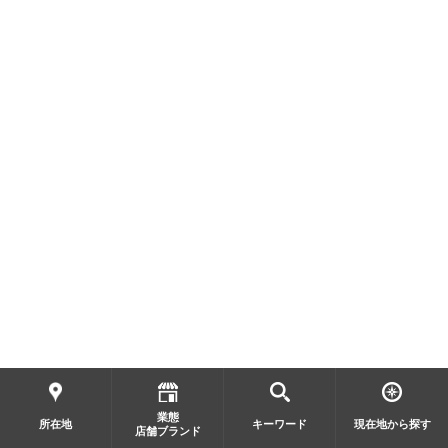
業態
所在地
キーワード
現在地から探す
店舗ブランド