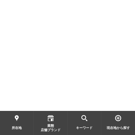
業態
所在地
キーワード
現在地から探す
店舗ブランド