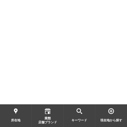
業態
所在地
キーワード
現在地から探す
店舗ブランド