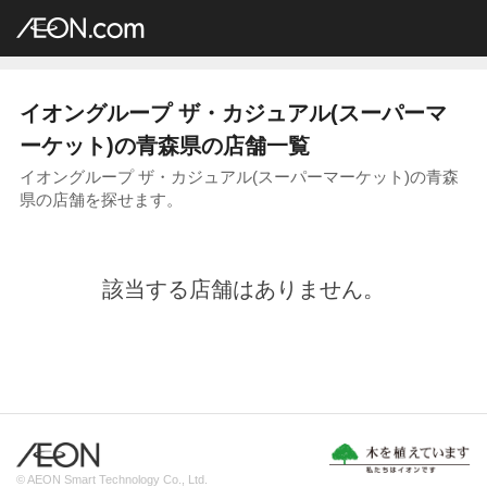
イオングループ店舗一覧
AEON.com
スーパーマーケット
ザ・カジュアル
東北地方
青森県
イオングループ ザ・カジュアル(スーパーマ
ーケット)の青森県の店舗一覧
イオングループ ザ・カジュアル(スーパーマーケット)の青森
県の店舗を探せます。
該当する店舗はありません。
© AEON Smart Technology Co., Ltd.