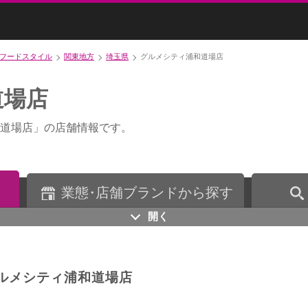
フードスタイル
関東地方
埼玉県
グルメシティ浦和道場店
道場店
道場店」の店舗情報です。
業
態・
店舗ブランドから探す
開く
ルメシティ浦和道場店