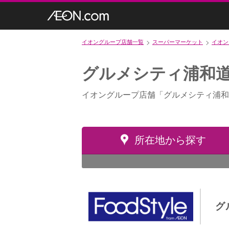
イオングループ店舗一覧
スーパーマーケット
イオン
グルメシティ浦和
イオングループ店舗「グルメシティ浦和
所在地から探す
グ