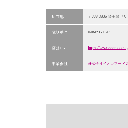
所在地
〒338-0835 埼玉県 さ
電話番号
048-856-1147
店舗URL
https://www.aeonfoodst
事業会社
株式会社イオンフード