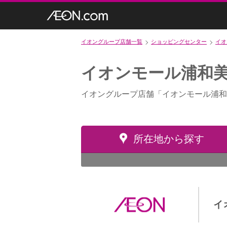
イオングループ店舗一覧
ショッピングセンター
イオ
イオンモール浦和
イオングループ店舗「イオンモール浦和
所在地から探す
イ