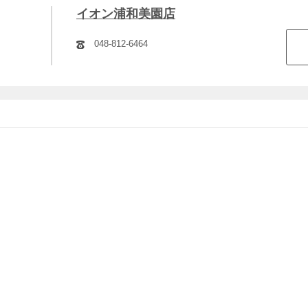
イオン浦和美園店
048-812-6464