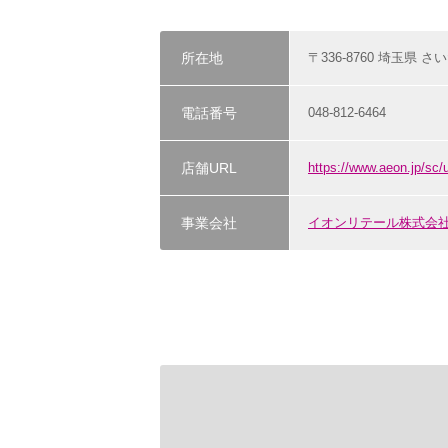
所在地
〒336-8760 埼玉県 さ
電話番号
048-812-6464
店舗URL
https://www.aeon.jp/sc
事業会社
イオンリテール株式会