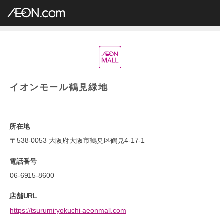
イオングループ店舗一覧
AEON.com
ショッピングセンター
イオンモール
近畿地方
大阪府
イオンモール鶴見緑地
イオンモール鶴見緑地
所在地
〒538-0053 大阪府大阪市鶴見区鶴見4-17-1
電話番号
06-6915-8600
店舗URL
https://tsurumiryokuchi-aeonmall.com