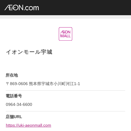
イオングループ店舗一覧
AEON.com
ショッピングセンター
イオンモール
九州地方
熊本県
イオンモール宇城
イオンモール宇城
所在地
〒869-0606 熊本県宇城市小川町河江1-1
電話番号
0964-34-6600
店舗URL
https://uki-aeonmall.com