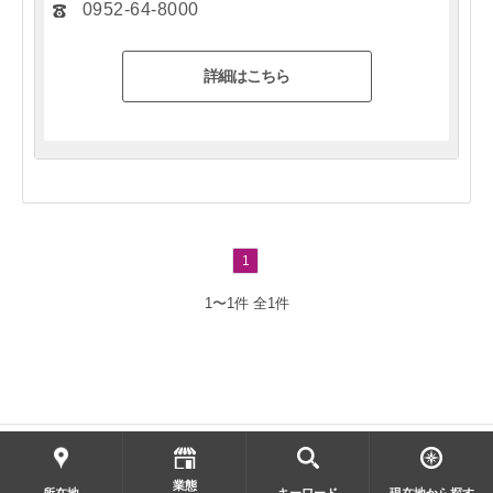
0952-64-8000
詳細はこちら
1
1〜1件
全1件
業態
© AEON Smart Technology Co., Ltd.