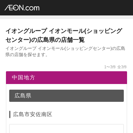
イオングループ店舗一覧
AEON.com
ショッピングセンター
イオンモール
中国地方
広島県
イオングループ イオンモール(ショッピング
センター)の広島県の店舗一覧
イオングループ イオンモール(ショッピングセンター)の広島
県の店舗を探せます。
1〜3件
全3件
中国地方
広島県
広島市安佐南区