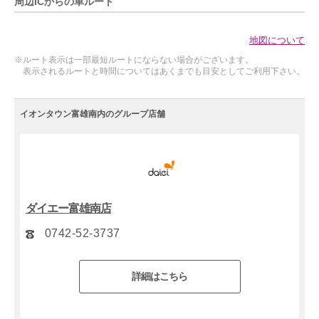
周辺ICからの車ルート
地図について
※ルート表示は一部最短ルートにならない場合がございます。
表示されるルートと時間についてはあくまでも目安としてご利用下さい。
イオンタウン富雄南内のグループ店舗
ダイエー富雄南店
0742-52-3737
詳細はこちら