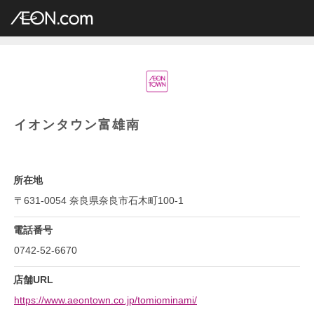
イオングループ店舗一覧
AEON.com
ショッピングセンター
イオンタウン
近畿地方
奈良県
イオンタウン富雄南
イオンタウン富雄南
所在地
〒631-0054 奈良県奈良市石木町100-1
電話番号
0742-52-6670
店舗URL
https://www.aeontown.co.jp/tomiominami/