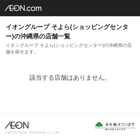
イオングループ店舗一覧
AEON.com
ショッピングセンター
そよら
沖縄地方
沖縄県
イオングループ そよら(ショッピングセンタ
ー)の沖縄県の店舗一覧
イオングループ そよら(ショッピングセンター)の沖縄県の店
舗を探せます。
該当する店舗はありません。
© AEON Smart Technology Co., Ltd.