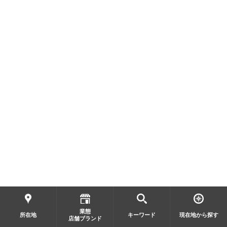
業態
所在地
キーワード
現在地から探す
店舗ブランド