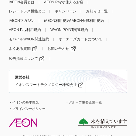
iAEON会員とは
AEON Payが使えるお店
レシートレス機能とは
キャンペーン
お知らせ一覧
iAEONマガジン
iAEON利用規約/iAEON会員利用規約
AEON Pay利用規約
WAON POINT関連規約
モバイルWAON関連規約
オーナーズカードについて
よくある質問
お問い合わせ
広告掲載について
運営会社
イオンスマートテクノロジー株式会社
イオンの基本理念
グループ主要企業一覧
プライバシーポリシー