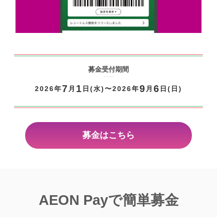
募金受付期間
7
1
9
6
2026年
月
日(水)〜2026年
月
日(日)
募金はこちら
AEON Payで簡単募金