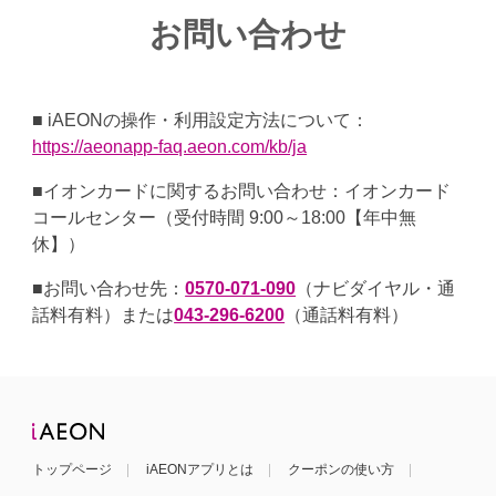
お問い合わせ
■ iAEONの操作・利用設定方法について：
https://aeonapp-faq.aeon.com/kb/ja
■イオンカードに関するお問い合わせ：イオンカード
コールセンター（受付時間 9:00～18:00【年中無
休】）
■お問い合わせ先：
0570-071-090
（ナビダイヤル・通
話料有料）または
043-296-6200
（通話料有料）
トップページ
iAEONアプリとは
クーポンの使い方