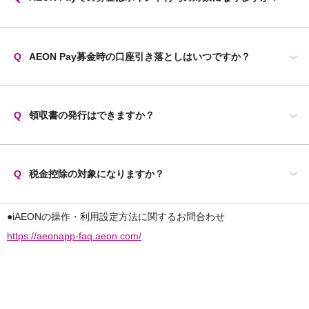
Q
AEON Pay募金時の口座引き落としはいつですか？
Q
領収書の発行はできますか？
Q
税金控除の対象になりますか？
●iAEONの操作・利用設定方法に関するお問合わせ
https://aeonapp-faq.aeon.com/