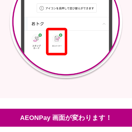
AEONPay 画面が変わります！