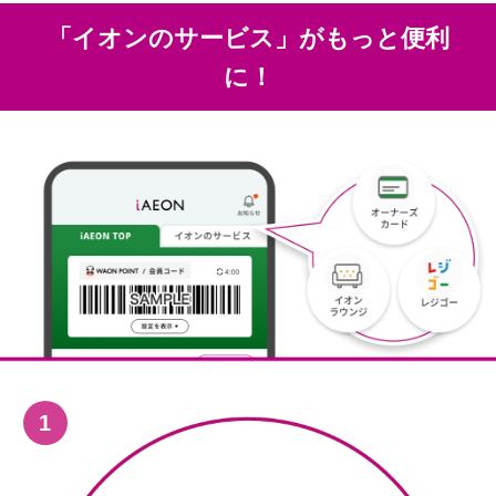
「イオンのサービス」がもっと便利
に！
1