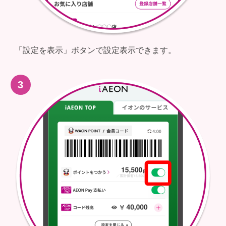
「設定を表示」ボタンで設定表示できます。​
3