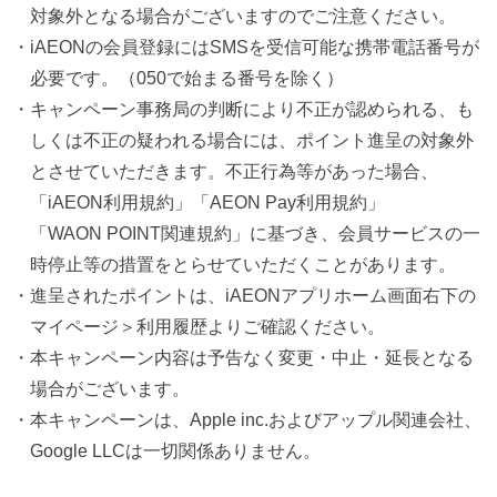
対象外となる場合がございますのでご注意ください。
・iAEONの会員登録にはSMSを受信可能な携帯電話番号が
必要です。（050で始まる番号を除く）
・キャンペーン事務局の判断により不正が認められる、も
しくは不正の疑われる場合には、ポイント進呈の対象外
とさせていただきます。不正行為等があった場合、
「iAEON利用規約」「AEON Pay利用規約」
「WAON POINT関連規約」に基づき、会員サービスの一
時停止等の措置をとらせていただくことがあります。
・進呈されたポイントは、iAEONアプリホーム画面右下の
マイページ＞利用履歴よりご確認ください。
・本キャンペーン内容は予告なく変更・中止・延長となる
場合がございます。
・本キャンペーンは、Apple inc.およびアップル関連会社、
Google LLCは一切関係ありません。