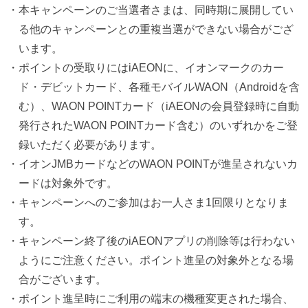
・本キャンペーンのご当選者さまは、同時期に展開してい
る他のキャンペーンとの重複当選ができない場合がござ
います。
・ポイントの受取りにはiAEONに、イオンマークのカー
ド・デビットカード、各種モバイルWAON（Androidを含
む）、WAON POINTカード（iAEONの会員登録時に自動
発行されたWAON POINTカード含む）のいずれかをご登
録いただく必要があります。
・イオンJMBカードなどのWAON POINTが進呈されないカ
ードは対象外です。
・キャンペーンへのご参加はお一人さま1回限りとなりま
す。
・キャンペーン終了後のiAEONアプリの削除等は行わない
ようにご注意ください。ポイント進呈の対象外となる場
合がございます。
・ポイント進呈時にご利用の端末の機種変更された場合、