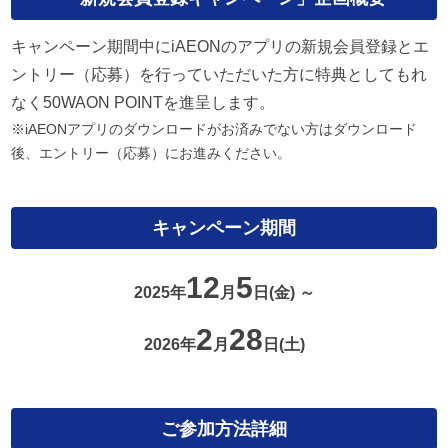
キャンペーン期間中にiAEONのアプリの新規会員登録とエ
ントリー（応募）を行っていただいた方に特典としてもれ
なく50WAON POINTを進呈します。
※iAEONアプリのダウンロードがお済みでない方はダウンロード
後、エントリー（応募）にお進みください。
キャンペーン期間
12
5
2025年
月
日(金) ～
2
28
2026年
月
日(土)
ご参加方法詳細