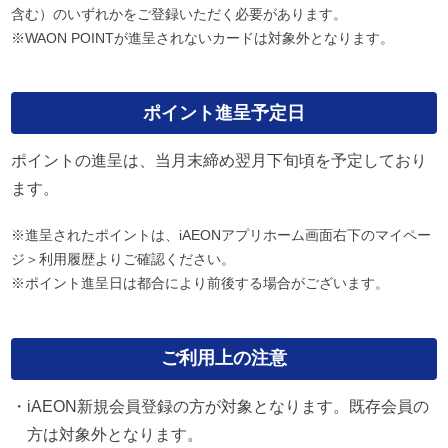
含む）のいずれかをご登録いただく必要があります。
※WAON POINTが進呈されないカードは対象外となります。
ポイント進呈予定日
ポイントの進呈は、当月末締め翌月下旬頃を予定しており
ます。​
※進呈されたポイントは、iAEONアプリホーム画面右下のマイペー
ジ＞利用履歴よりご確認ください。
※ポイント進呈日は都合により前後する場合がございます。
ご利用上の注意
・iAEON新規会員登録の方が対象となります。既存会員の
方は対象外となります。