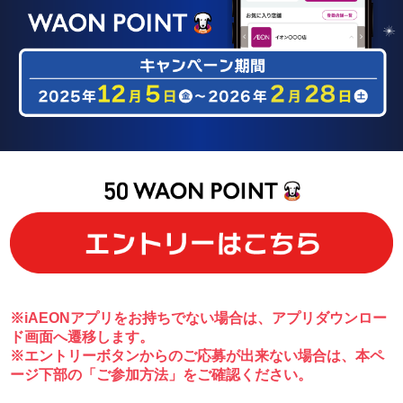
※iAEONアプリをお持ちでない場合は、アプリダウンロー
ド画面へ遷移します。
※エントリーボタンからのご応募が出来ない場合は、本ペ
ージ下部の「ご参加方法」をご確認ください。