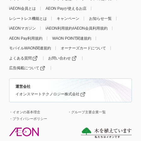
iAEON会員とは
AEON Payが使えるお店
レシートレス機能とは
キャンペーン
お知らせ一覧
iAEONマガジン
iAEON利用規約/iAEON会員利用規約
AEON Pay利用規約
WAON POINT関連規約
モバイルWAON関連規約
オーナーズカードについて
よくある質問
お問い合わせ
広告掲載について
運営会社
イオンスマートテクノロジー株式会社
イオンの基本理念
グループ主要企業一覧
プライバシーポリシー